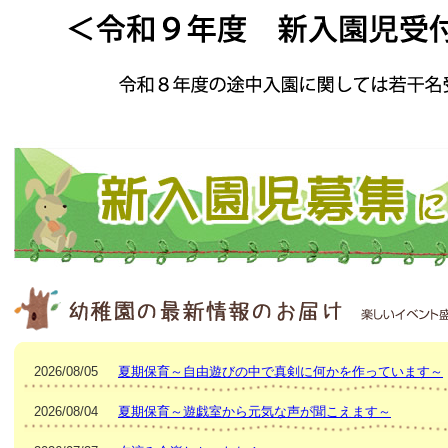
2026/08/05
夏期保育～自由遊びの中で真剣に何かを作っています～
2026/08/04
夏期保育～遊戯室から元気な声が聞こえます～