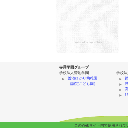
寺澤学園グループ
学校法人曽池学園
学校法
曽池ひかり幼稚園
（認定こども園）
このWebサイト内で使用されている情報・画像