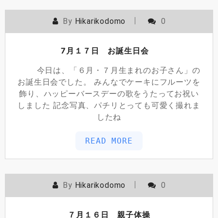
By
Hikarikodomo
0
7月１７日 お誕生日会
今日は、「６月・７月生まれのお子さん」の
お誕生日会でした。 みんなでケーキにフルーツを
飾り、ハッピーバースデーの歌をうたってお祝い
しました 記念写真、パチリとっても可愛く撮れま
したね
READ MORE
By
Hikarikodomo
0
７月１６日 親子体操