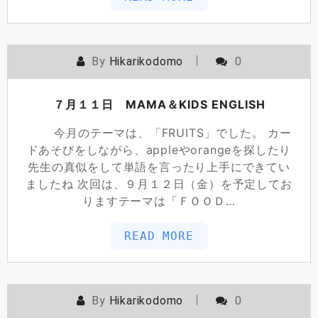
By
Hikarikodomo
0
７月１１日 MAMA＆KIDS ENGLISH
今月のテーマは、「FRUITS」でした。 カー
ドあそびをしながら、appleやorangeを探したり
先生の真似をして単語を言ったり上手にできてい
ましたね 次回は、９月１２日（金）を予定してお
りますテーマは「ＦＯＯＤ…
READ MORE
By
Hikarikodomo
0