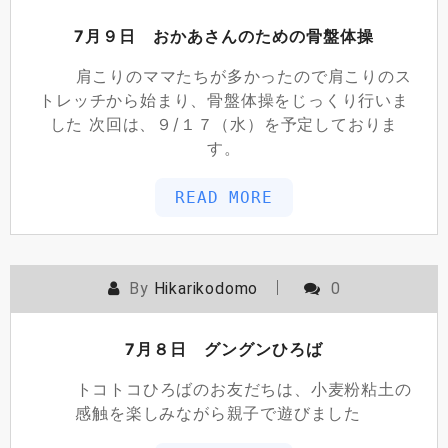
7月９日 おかあさんのための骨盤体操
肩こりのママたちが多かったので肩こりのス
トレッチから始まり、骨盤体操をじっくり行いま
した 次回は、９/１７（水）を予定しておりま
す。
READ MORE
By
Hikarikodomo
0
7月８日 グングンひろば
トコトコひろばのお友だちは、小麦粉粘土の
感触を楽しみながら親子で遊びました