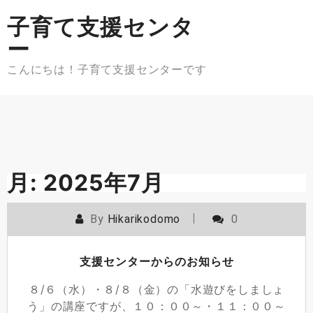
Skip
子育て支援センタ
to
content
ー
こんにちは！子育て支援センターです
月:
2025年7月
By
Hikarikodomo
0
支援センターからのお知らせ
８/６（水）・８/８（金）の「水遊びをしましょ
う」の講座ですが、１０：００～・１１：００～