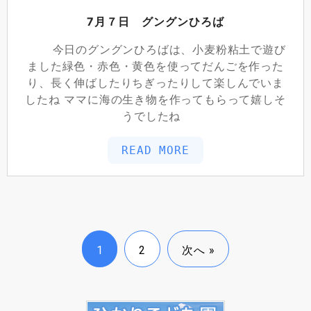
7月７日 グングンひろば
今日のグングンひろばは、小麦粉粘土で遊び
ました緑色・赤色・黄色を使ってだんごを作った
り、長く伸ばしたりちぎったりして楽しんでいま
したね ママに海の生き物を作ってもらって嬉しそ
うでしたね
READ MORE
1
2
次へ »