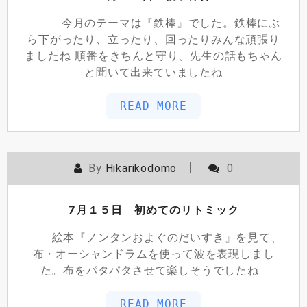
今月のテーマは『鉄棒』でした。鉄棒にぶ
ら下がったり、立ったり、回ったりみんな頑張り
ましたね 順番をきちんと守り、先生の話もちゃん
と聞いて出来ていましたね
READ MORE
By
Hikarikodomo
0
7月１５日 初めてのリトミック
絵本『ノンタンおよぐのだいすき』を見て、
布・オーシャンドラムを使って波を表現しまし
た。布をパタパタさせて楽しそうでしたね
READ MORE