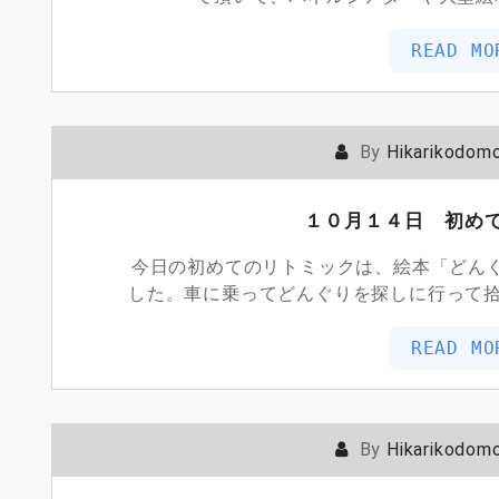
READ MO
By
Hikarikodom
１０月１４日 初め
今日の初めてのリトミックは、絵本「どんぐ
した。車に乗ってどんぐりを探しに行って
READ MO
By
Hikarikodom