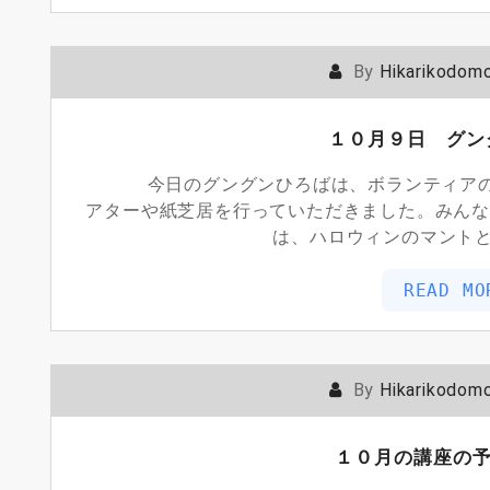
By
Hikarikodom
１０月９日 グン
今日のグングンひろばは、ボランティアのカ
アターや紙芝居を行っていただきました。みんな
は、ハロウィンのマント
READ MO
By
Hikarikodom
１０月の講座の