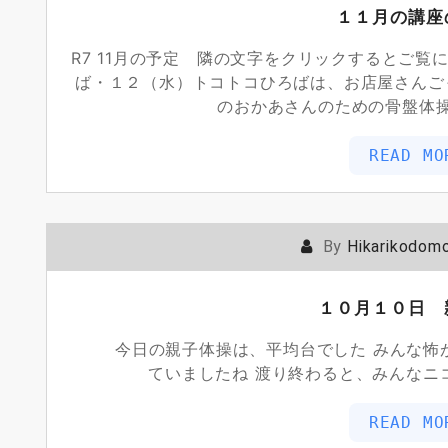
１１月の講座
R7 11月の予定 隣の文字をクリックするとご覧
ば・１２（水）トコトコひろばは、お店屋さんご
のおかあさんのための骨盤体
READ MO
By
Hikarikodom
１０月１０日 
今日の親子体操は、平均台でした みんな怖が
ていましたね 渡り終わると、みんな
READ MO