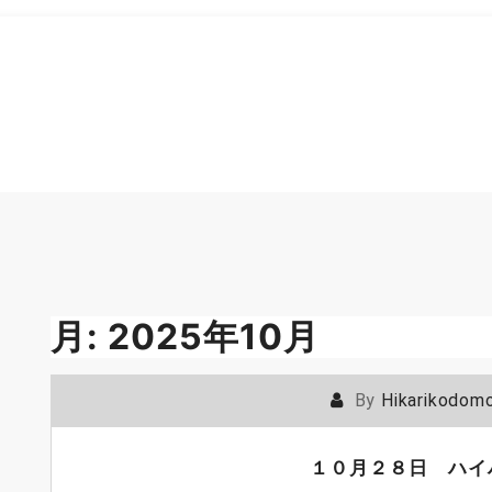
月:
2025年10月
By
Hikarikodom
１０月２８日 ハ