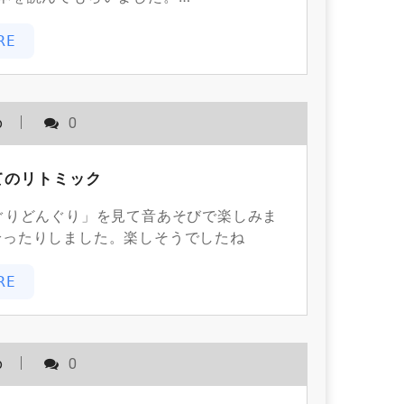
RE
o
0
てのリトミック
りどんぐり」を見て音あそびで楽しみま
拾ったりしました。楽しそうでしたね
RE
o
0