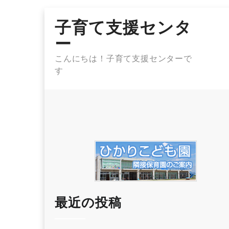
Skip
子育て支援センタ
to
content
ー
こんにちは！子育て支援センターで
す
最近の投稿