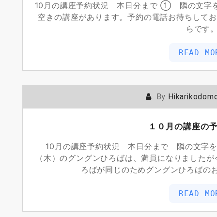
10月の講座予約状況 本日分まで ① 隣の文字
空きの講座があります。予約の電話お待ちしてお
らです
READ MO
By
Hikarikodom
１０月の講座の
10月の講座予約状況 本日分まで 隣の文字
（木）のグングンひろばは、満員になりましたが
ろばが同じのためグングンひろばの
READ MO