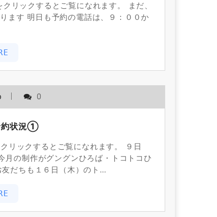
をクリックするとご覧になれます。 まだ、
ります 明日も予約の電話は、９：００か
。
RE
o
0
予約状況①
をクリックするとご覧になれます。 ９日
今月の制作がグングンひろば・トコトコひ
お友だちも１６日（木）のト…
RE