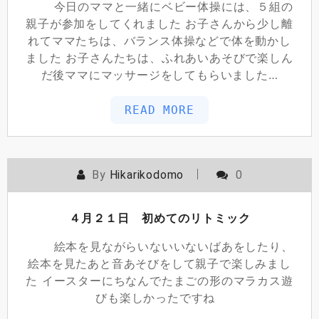
今日のママと一緒にベビー体操には、５組の
親子が参加をしてくれました お子さんから少し離
れてママたちは、バランス体操などで体を動かし
ました お子さんたちは、ふれあいあそびで楽しん
だ後ママにマッサージをしてもらいました…
READ MORE
By
Hikarikodomo
0
４月２１日 初めてのリトミック
絵本を見ながらいないいないばあをしたり、
絵本を見たあと音あそびをして親子で楽しみまし
た イースターにちなんでたまごの形のマラカス遊
びも楽しかったですね