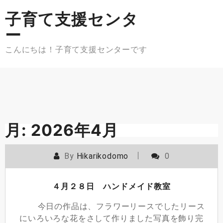
Skip
子育て支援センタ
to
content
ー
こんにちは！子育て支援センターです
月:
2026年4月
By
Hikarikodomo
0
４月２８日 ハンドメイド教室
今日の作品は、フラワーリースでしたリース
にいろいろな花をさして作りました写真を飾り完