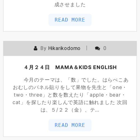
成させました
READ MORE
By
Hikarikodomo
0
４月２４日 MAMA＆KIDS ENGLISH
今月のテーマは、「数」でした。はらぺこあ
おむしのパネル貼りをして果物を先生と「one・
two・three」と数を数えたり「apple・bear・
cat」を探したり楽しんで英語に触れました 次回
は、５/２２（金）、テ…
READ MORE