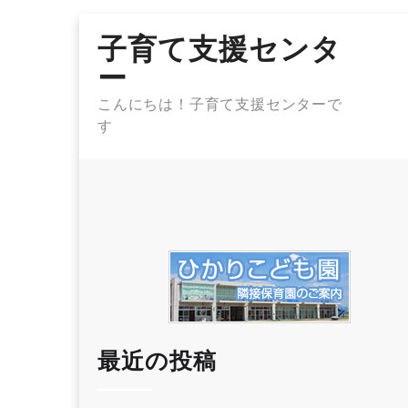
Skip
子育て支援センタ
to
content
ー
こんにちは！子育て支援センターで
す
最近の投稿