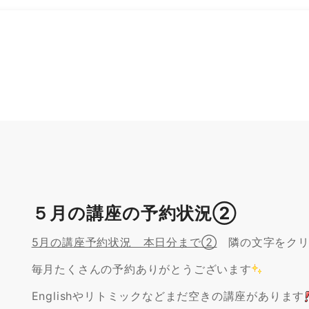
５月の講座の予約状況②
5月の講座予約状況 本日分まで②
隣の文字をクリ
毎月たくさんの予約ありがとうございます
Englishやリトミックなどまだ空きの講座があります