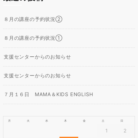
８月の講座の予約状況②
８月の講座の予約状況①
支援センターからのお知らせ
支援センターからのお知らせ
７月１６日 MAMA＆KIDS ENGLISH
月
火
水
木
金
土
日
1
2