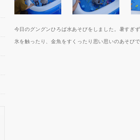
今日のグングンひろば水あそびをしました。暑すぎ
氷を触ったり、金魚をすくったり思い思いのあそび