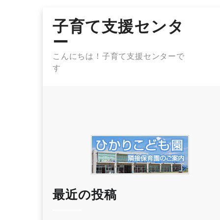
Skip
子育て支援センタ
to
content
ー
こんにちは！子育て支援センターで
す
最近の投稿