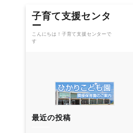
Skip
子育て支援センタ
to
content
ー
こんにちは！子育て支援センターで
す
最近の投稿