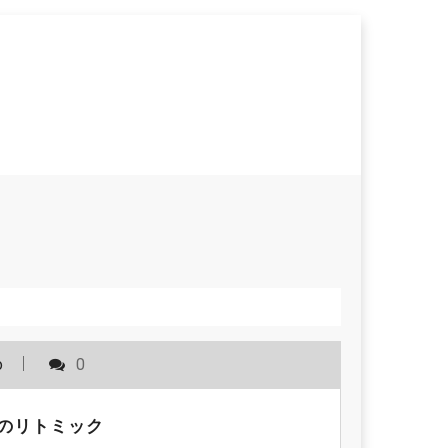
o
0
のリトミック