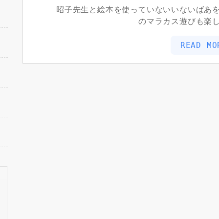
昭子先生と絵本を使っていないいないばあをし
のマラカス遊びも楽
READ MO