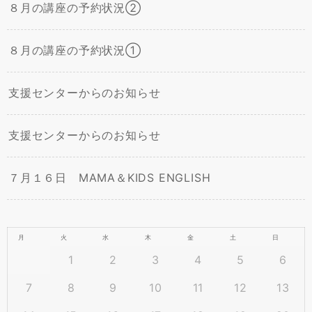
８月の講座の予約状況②
８月の講座の予約状況①
支援センターからのお知らせ
支援センターからのお知らせ
７月１６日 MAMA＆KIDS ENGLISH
月
火
水
木
金
土
日
1
2
3
4
5
6
7
8
9
10
11
12
13