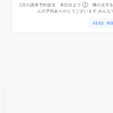
2月の講座予約状況 本日分まで ② 隣の文字
んの予約ありがとうございます みん
READ MO