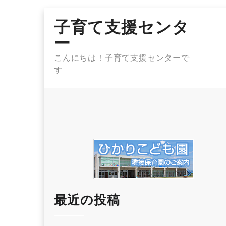
Skip
子育て支援センタ
to
content
ー
こんにちは！子育て支援センターで
す
最近の投稿