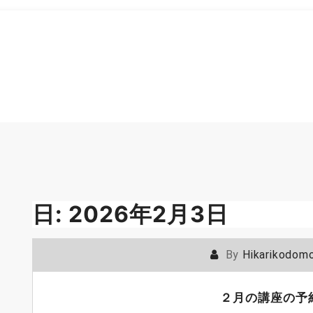
日:
2026年2月3日
By
Hikarikodom
２月の講座の予