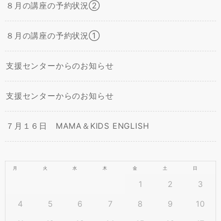
８月の講座の予約状況②
８月の講座の予約状況①
支援センターからのお知らせ
支援センターからのお知らせ
７月１６日 MAMA＆KIDS ENGLISH
月
火
水
木
金
土
日
1
2
3
4
5
6
7
8
9
10