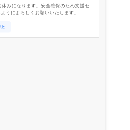
お休みになります。安全確保のため支援セ
いようによろしくお願いいたします。
RE