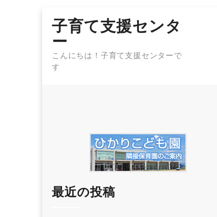
Skip
子育て支援センタ
to
content
ー
こんにちは！子育て支援センターで
す
最近の投稿