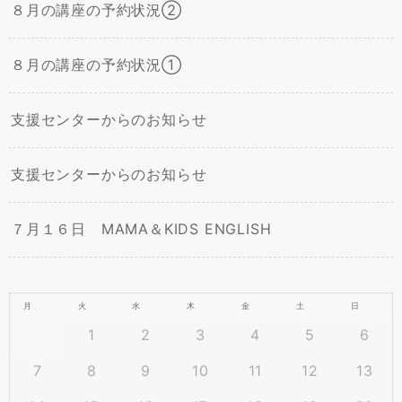
８月の講座の予約状況②
８月の講座の予約状況①
支援センターからのお知らせ
支援センターからのお知らせ
７月１６日 MAMA＆KIDS ENGLISH
月
火
水
木
金
土
日
1
2
3
4
5
6
7
8
9
10
11
12
13