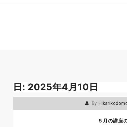
日:
2025年4月10日
By
Hikarikodom
５月の講座