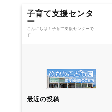
Skip
子育て支援センタ
to
content
ー
こんにちは！子育て支援センターで
す
最近の投稿