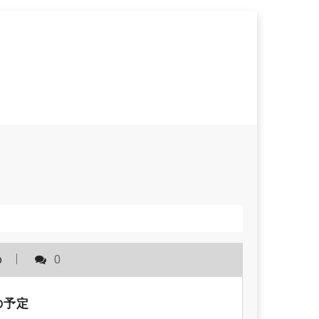
o
0
の予定