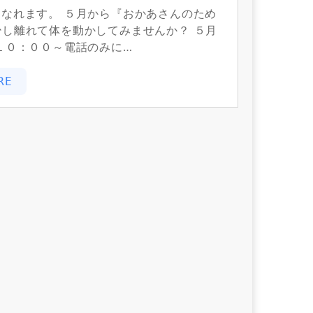
になれます。 ５月から『おかあさんのため
少し離れて体を動かしてみませんか？ ５月
１０：００～電話のみに…
RE