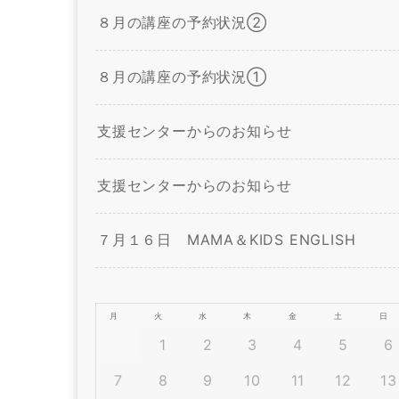
８月の講座の予約状況②
８月の講座の予約状況①
支援センターからのお知らせ
支援センターからのお知らせ
７月１６日 MAMA＆KIDS ENGLISH
月
火
水
木
金
土
日
1
2
3
4
5
6
7
8
9
10
11
12
13