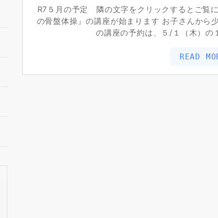
R7５月の予定 隣の文字をクリックするとご覧
の骨盤体操』の講座が始まります お子さんから
の講座の予約は、５/１（木）の
READ MO