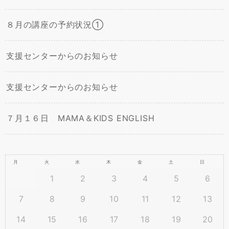
８月の講座の予約状況①
支援センターからのお知らせ
支援センターからのお知らせ
７月１６日 MAMA＆KIDS ENGLISH
月
火
水
木
金
土
日
1
2
3
4
5
6
7
8
9
10
11
12
13
14
15
16
17
18
19
20