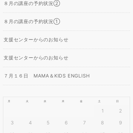
８月の講座の予約状況②
８月の講座の予約状況①
支援センターからのお知らせ
支援センターからのお知らせ
７月１６日 MAMA＆KIDS ENGLISH
月
火
水
木
金
土
日
1
2
3
4
5
6
7
8
9