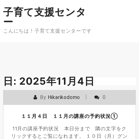
Skip
子育て支援センタ
to
content
ー
こんにちは！子育て支援センターです
日:
2025年11月4日
By
Hikarikodomo
0
１１月４日 １１月の講座の予約状況①
11月の講座予約状況 本日分まで 隣の文字をク
リックするとご覧になれます。 １０日（月）グン