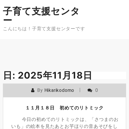
Skip
子育て支援センタ
to
content
ー
こんにちは！子育て支援センターです
日:
2025年11月18日
By
Hikarikodomo
0
１１月１８日 初めてのリトミック
今日の初めてのリトミックは、「さつまのお
いも」の絵本を見たあとお芋ほりの音あそびをし