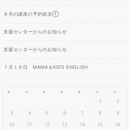
８月の講座の予約状況①
支援センターからのお知らせ
支援センターからのお知らせ
７月１６日 MAMA＆KIDS ENGLISH
月
火
水
木
金
土
日
1
2
3
4
5
6
7
8
9
10
11
12
13
14
15
16